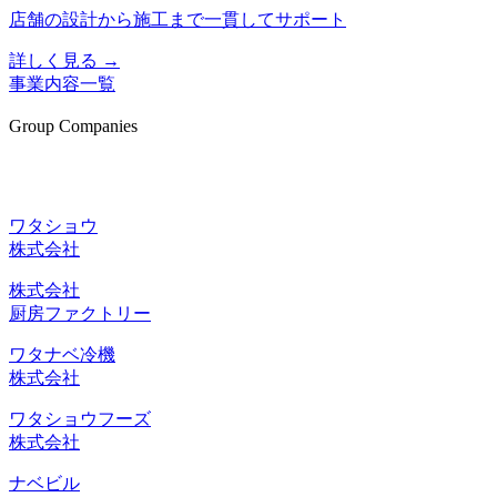
店舗の設計から施工まで一貫してサポート
詳しく見る →
事業内容一覧
Group Companies
グループ企業
ワタショウ
株式会社
株式会社
厨房ファクトリー
ワタナベ冷機
株式会社
ワタショウフーズ
株式会社
ナベビル