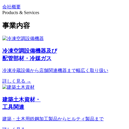
会社概要
Products & Services
事業内容
冷凍空調設備機器及び
配管部材・冷媒ガス
冷凍冷蔵設備から店舗関連機器まで幅広く取り扱い
詳しく見る →
建築土木資材・
工具関連
建築・土木用鉄鋼加工製品からヒルティ製品まで