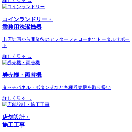
詳しく見る →
コインランドリー・
業務用洗濯機器
出店計画から開業後のアフターフォローまでトータルサポー
ト
詳しく見る →
券売機・両替機
タッチパネル・ボタン式など各種券売機を取り扱い
詳しく見る →
店舗設計・
施工工事