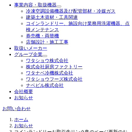
事業内容・取扱機器
冷凍空調設備機器及び配管部材・冷媒ガス
建築土木資材・工具関連
コインランドリー、施設向け業務用洗濯機器、点
検メンテナンス
券売機・両替機
店舗設計・施工工事
取扱いメーカー
グループ企業
ワタショウ株式会社
株式会社厨房ファクトリー
ワタナベ冷機株式会社
ワタショウフーズ株式会社
ナベビル株式会社
会社概要
お知らせ
お問い合わせ
ホーム
お知らせ
コインランドリーお取引先リンク集のページ更新のお